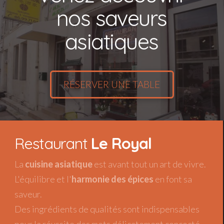
nos saveurs
asiatiques
RÉSERVER UNE TABLE
Restaurant
Le Royal
La
cuisine asiatique
est avant tout un art de vivre.
L'équilibre et l'
harmonie des épices
en font sa
saveur.
Des ingrédients de qualités sont indispensables