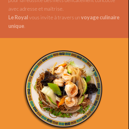
pour la réussite des mets délicatement concocté
avec adresse et maîtrise.
Le Royal
vous invite à travers un
voyage culinaire
unique
.