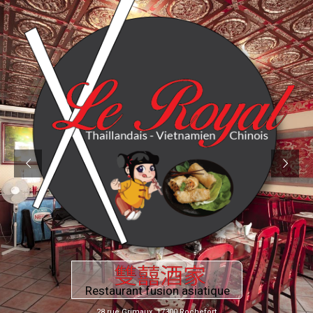
Restaurant fusion asiatique
28 rue Grimaux, 17300 Rochefort